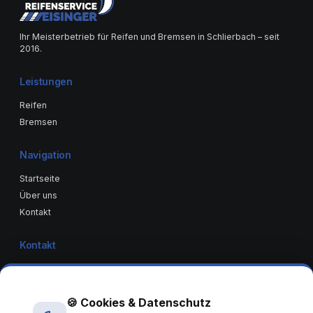
Ihr Meisterbetrieb für Reifen und Bremsen in Schlierbach – seit
2016.
Leistungen
Reifen
Bremsen
Navigation
Startseite
Über uns
Kontakt
Kontakt
Hattenhoferstr 51
73278 Schlierbach
+49 157 3648 5882
🍪 Cookies & Datenschutz